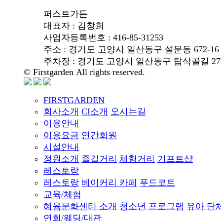
퍼스트가든
대표자 : 김창희
사업자등록번호 : 416-85-31253
주소 : 경기도 고양시 일산동구 설문동 672-16
주차장 : 경기도 고양시 일산동구 탑삭골길 273-
© Firstgarden All rights reserved.
FIRSTGARDEN
회사소개
CI소개
오시는길
이용안내
이용요금
연간회원
시설안내
정원소개
즐길거리
체험거리
기프트샵
레스토랑
레스토랑
베이커리 카페
푸드코트
교육/체험
혜윰문화센터 소개
청소년 프로그램
유아 단
연회/웨딩/대관