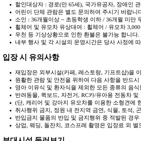
할인대상자 : 경로(만 65세), 국가유공자, 장애인
어린이 단체 관람은 별도 문의하여 주시기 바랍니다
소인 : 36개월이상 ~ 초등학생 이하 / 36개월 미
휠체어 및 유모차 유상대여 : 휠체어 / 유모차 3,
우천 등 기상상황으로 인한 환불은 불가능 합니다.
내부 행사 및 각 시설의 운영시간은 당사 사정에 따
입장 시 유의사항
재입장은 외부시설(카페, 레스토랑, 기프트샵)을 
원활한 관람 및 안전을 위하여 다음 사항을 반드시
영아 이유식 및 환자식을 제외한 모든 종류의 음식
반려동물, 퀵보드, 자전거, RC카/유아용 전동차 및
(단, 캐리어 및 강아지 유모차를 이용한 소형견에 한
취사행위 금지, 정원 내 전지역 금연, 식물, 토석, 
반입금지 물품의 반입 및 금지행위 중 적발된 경우 
상업, 웨딩, 돌잔치, 코스프레 촬영은 입장료 외 
부대시설 둘러보기