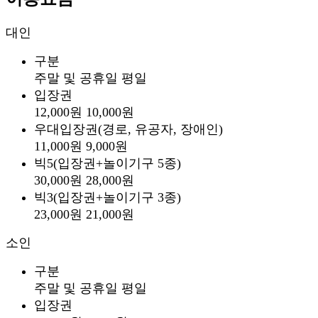
대인
구분
주말 및 공휴일
평일
입장권
12,000원
10,000원
우대입장권
(경로, 유공자, 장애인)
11,000원
9,000원
빅5
(입장권+놀이기구 5종)
30,000원
28,000원
빅3
(입장권+놀이기구 3종)
23,000원
21,000원
소인
구분
주말 및 공휴일
평일
입장권