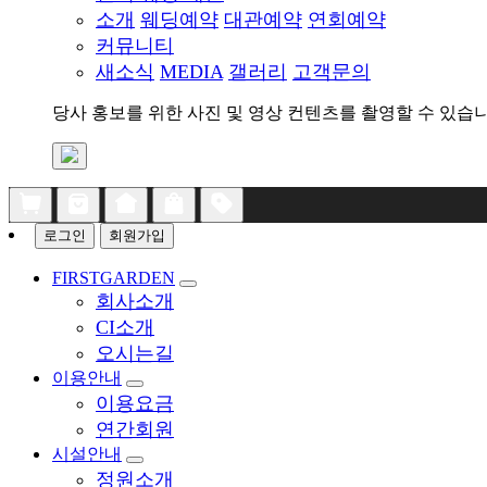
소개
웨딩예약
대관예약
연회예약
커뮤니티
새소식
MEDIA
갤러리
고객문의
당사 홍보를 위한 사진 및 영상 컨텐츠를 촬영할 수 있습니
로그인
회원가입
FIRSTGARDEN
회사소개
CI소개
오시는길
이용안내
이용요금
연간회원
시설안내
정원소개