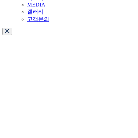
MEDIA
갤러리
고객문의