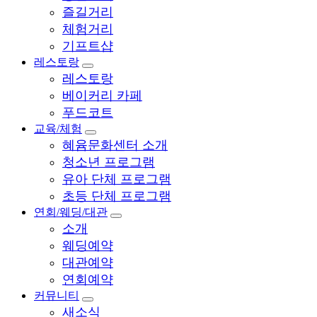
즐길거리
체험거리
기프트샵
레스토랑
레스토랑
베이커리 카페
푸드코트
교육/체험
혜윰문화센터 소개
청소년 프로그램
유아 단체 프로그램
초등 단체 프로그램
연회/웨딩/대관
소개
웨딩예약
대관예약
연회예약
커뮤니티
새소식