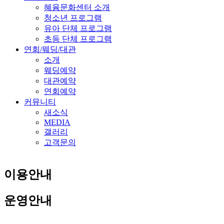
혜윰문화센터 소개
청소년 프로그램
유아 단체 프로그램
초등 단체 프로그램
연회/웨딩/대관
소개
웨딩예약
대관예약
연회예약
커뮤니티
새소식
MEDIA
갤러리
고객문의
이용안내
운영안내